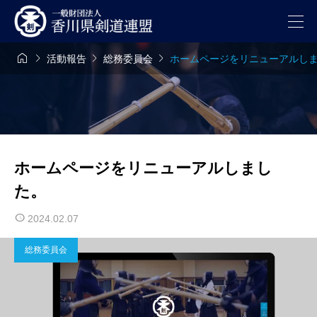




活動報告
総務委員会
ホームページをリニューアルし
ホームページをリニューアルしまし
た。
2024.02.07
総務委員会