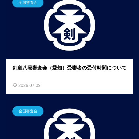
全国審査会
剣道八段審査会（愛知）受審者の受付時間について
2026.07.09
全国審査会