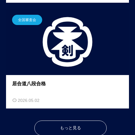
全国審査会
居合道八段合格
2026.05.02
もっと見る