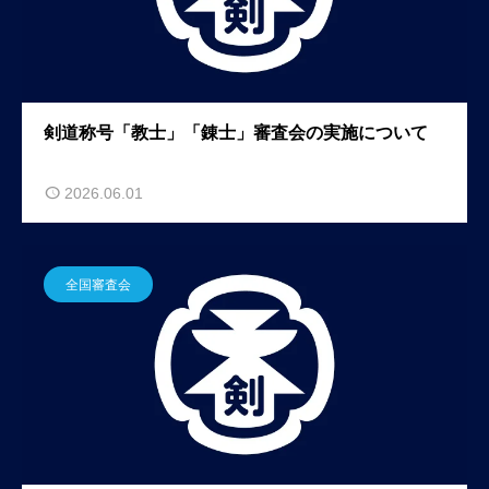
剣道称号「教士」「錬士」審査会の実施について
2026.06.01
全国審査会