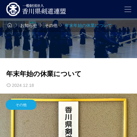




お知らせ
その他
年末年始の休業について
年末年始の休業について
2024.12.18
その他