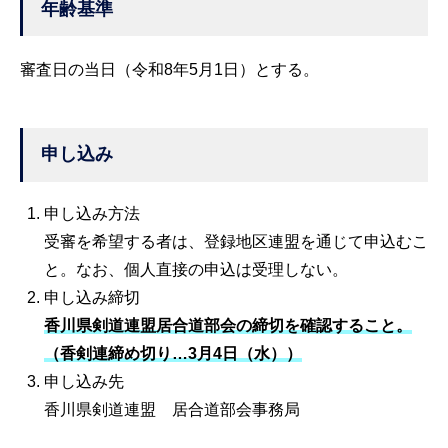
年齢基準
審査日の当日（令和8年5月1日）とする。
申し込み
申し込み方法
受審を希望する者は、登録地区連盟を通じて申込むこ
と。なお、個人直接の申込は受理しない。
申し込み締切
香川県剣道連盟居合道部会の締切を確認すること。
（香剣連締め切り…3月4日（水））
申し込み先
香川県剣道連盟 居合道部会事務局