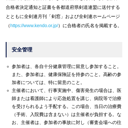
合格者決定通知と証書を各都道府県剣道連盟に送付する
とともに全剣連月刊「剣窓」および全剣連ホームページ
（
https://www.kendo.or.jp/
）に合格者の氏名を掲載する。
安全管理
参加者は、各自十分健康管理に留意し参加すること。
また、参加者は、健康保険証を持参のこと。高齢の参
加者については、特に留意のこと。
主催者において、行事実施中、傷害発生の場合は、医
師または看護師により応急処置を講じ、病院等で治療
を受けられるよう手配する。この場合、当日の治療費
（手術、入院費は含まない）は主催者が負担する。な
お、主催者は、参加者の事故に対し（審査会場への往