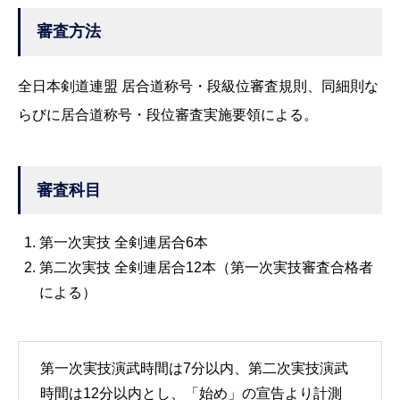
審査方法
全日本剣道連盟 居合道称号・段級位審査規則、同細則な
らびに居合道称号・段位審査実施要領による。
審査科目
第一次実技 全剣連居合6本
第二次実技 全剣連居合12本（第一次実技審査合格者
による）
第一次実技演武時間は7分以内、第二次実技演武
時間は12分以内とし、「始め」の宣告より計測