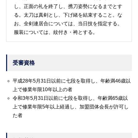
し、正面の礼を終了し、携刀姿勢になるまでとす
る。太刀は真剣とし、下げ緒を結束すること。な
お、全剣連居合については、当日技を指定する。
服装については、紋付き・袴とする。
受審資格
平成28年5月31日以前に七段を取得し、年齢満46歳以
上で修業年限10年以上の者
令和3年5月31日以前に七段を取得し、年齢満65歳以
上で修業年限5年以上経過し、加盟団体会長が許可し
た者