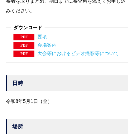
審者を取りまとめ、期日までに審査料を添えてお申し込
みください。
ダウンロード
要項
PDF
会場案内
PDF
大会等におけるビデオ撮影等について
PDF
日時
令和8年5月1日（金）
場所