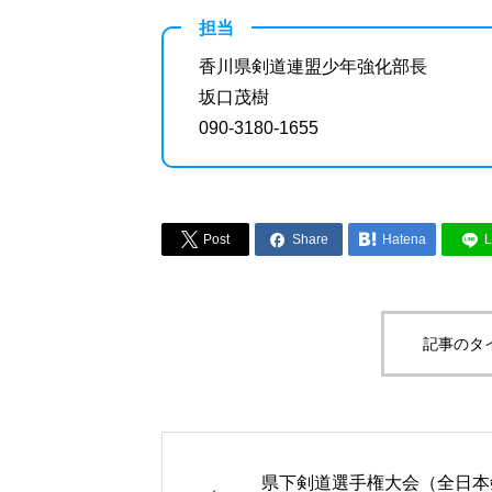
担当
香川県剣道連盟少年強化部長
坂口茂樹
090-3180-1655



Post
Share
Hatena
L
記事のタ
県下剣道選手権大会（全日本