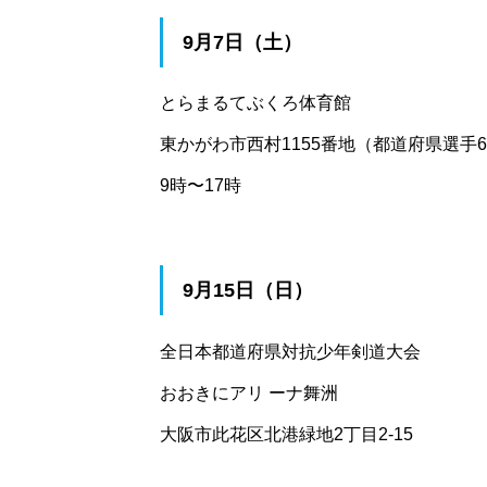
9月7日（土）
とらまるてぶくろ体育館
東かがわ市西村1155番地（都道府県選手
9時〜17時
9月15日（日）
全日本都道府県対抗少年剣道大会
おおきにアリ ーナ舞洲
大阪市此花区北港緑地2丁目2-15