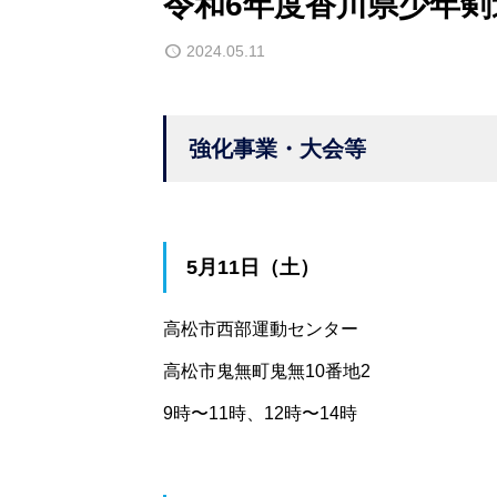
令和6年度香川県少年剣
2024.05.11
強化事業・大会等
5月11日（土）
高松市西部運動センター
高松市鬼無町鬼無10番地2
9時〜11時、12時〜14時