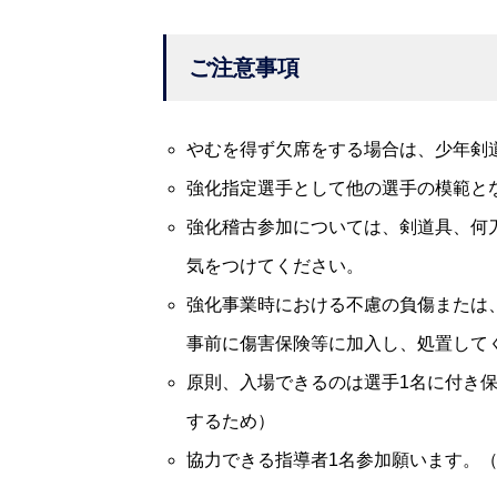
ご注意事項
やむを得ず欠席をする場合は、少年剣
強化指定選手として他の選手の模範と
強化稽古参加については、剣道具、何
気をつけてください。
強化事業時における不慮の負傷または
事前に傷害保険等に加入し、処置して
原則、入場できるのは選手1名に付き
するため）
協力できる指導者1名参加願います。