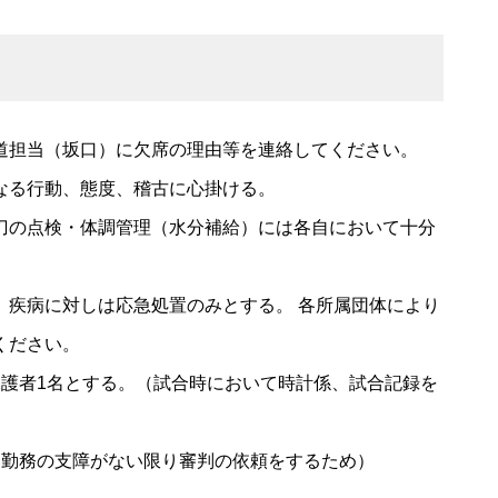
道担当（坂口）に欠席の理由等を連絡してください。
なる行動、態度、稽古に心掛ける。
刀の点検・体調管理（水分補給）には各自において十分
、疾病に対しは応急処置のみとする。 各所属団体により
ください。
保護者1名とする。（試合時において時計係、試合記録を
（勤務の支障がない限り審判の依頼をするため）