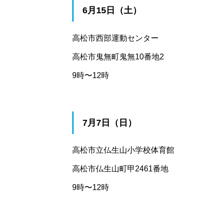
6月15日（土）
高松市西部運動センター
高松市鬼無町鬼無10番地2
9時〜12時
7月7日（日）
高松市立仏生山小学校体育館
高松市仏生山町甲2461番地
9時〜12時