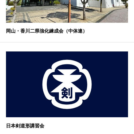
岡山・香川二県強化練成会（中体連）
日本剣道形講習会