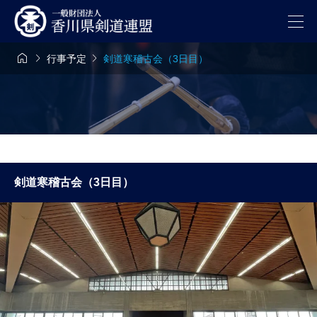



行事予定
剣道寒稽古会（3日目）
剣道寒稽古会（3日目）