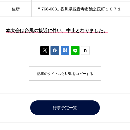
住所
〒768-0031 香川県観音寺市池之尻町１０７１
本大会は台風の接近に伴い、
中止
となりました。



記事のタイトルとURLをコピーする
行事予定一覧