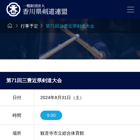



行事予定
第71回三豊近県剣道大会
第71回三豊近県剣道大会
日付
2024年8月31日（土）
時間
9:00
場所
観音寺市立総合体育館