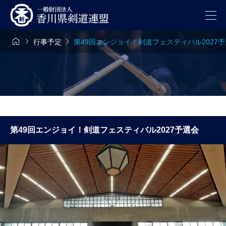



行事予定
第49回エンジョイ！剣道フェスティバル2027
第49回エンジョイ！剣道フェスティバル2027予選会