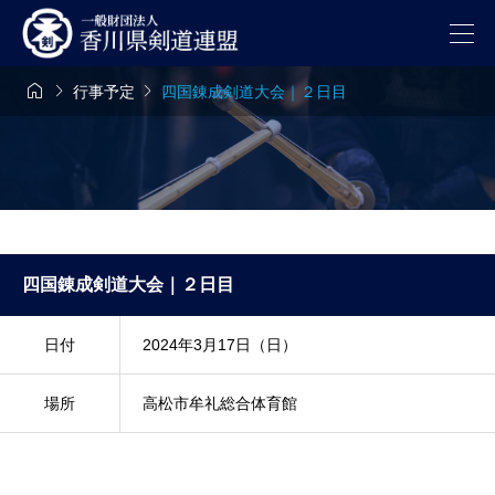



行事予定
四国錬成剣道大会｜２日目
四国錬成剣道大会｜２日目
日付
2024年3月17日（日）
場所
高松市牟礼総合体育館