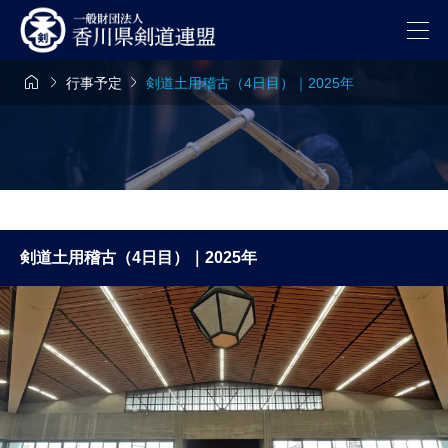



行事予定
剣道土用稽古（4日目）｜2025年
剣道土用稽古（4日目）｜2025年