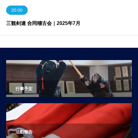
20:00
三観剣連 合同稽古会｜2025年7月
行事予定
活動報告