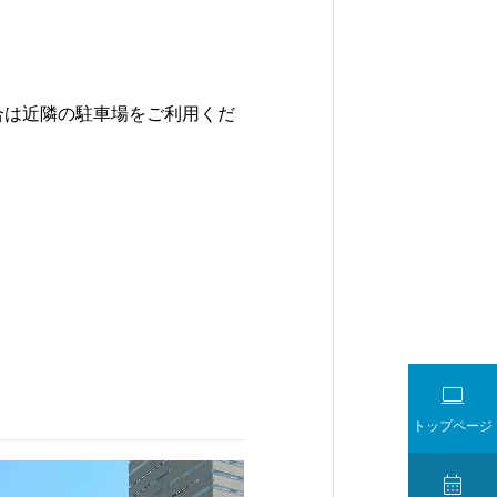
合は近隣の駐車場をご利用くだ

トップページ
