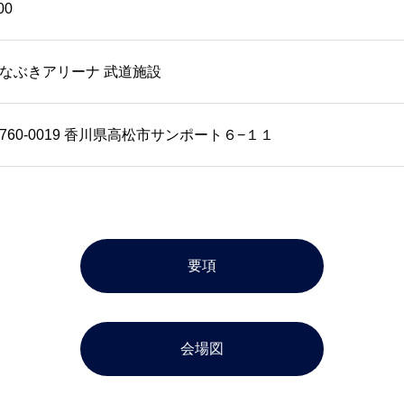
00
なぶきアリーナ 武道施設
760-0019 香川県高松市サンポート６−１１
要項
会場図