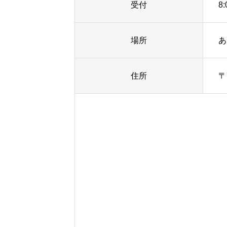
受付
8:
場所
あ
住所
〒