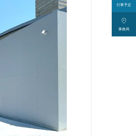
行事予定

事務局