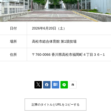
日付
2026年6月20日（土）
場所
高松市総合体育館 第1競技場
住所
〒760-0066 香川県高松市福岡町４丁目３６−１



記事のタイトルとURLをコピーする