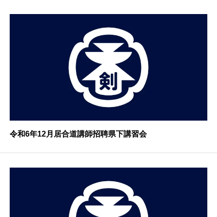
令和6年12月居合道講師招聘県下講習会