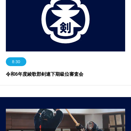
8:30
令和6年度綾歌郡剣連下期級位審査会