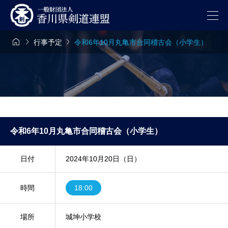



行事予定
令和6年10月丸亀市合同稽古会（小学生）
令和6年10月丸亀市合同稽古会（小学生）
日付
2024年10月20日（日）
時間
18:00
場所
城坤小学校