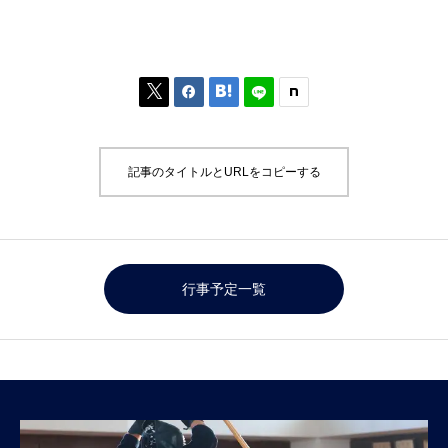



記事のタイトルとURLをコピーする
行事予定一覧