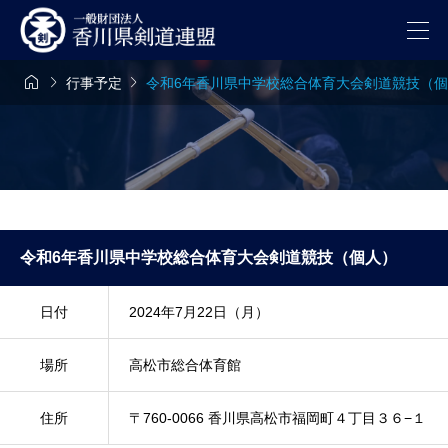



行事予定
令和6年香川県中学校総合体育大会剣道競技（
令和6年香川県中学校総合体育大会剣道競技（個人）
日付
2024年7月22日（月）
場所
高松市総合体育館
住所
〒760-0066 香川県高松市福岡町４丁目３６−１