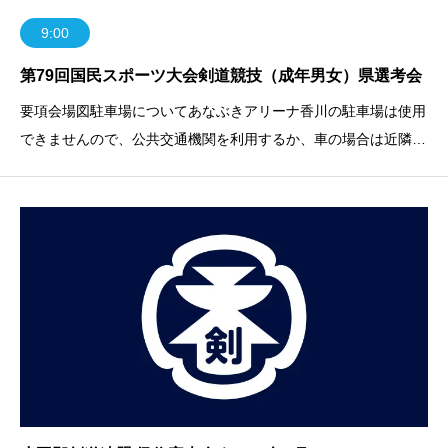
9:00
第79回国民スポーツ大会剣道競技（成年男女）県選考会
要項会場図駐車場についてあなぶきアリーナ香川の駐車場は使用
できませんので、公共交通機関を利用するか、車の場合は近隣の
駐車場をご利用ください。入場について武道施設の入口から入場
してください。（以下写真参考）北側入口 南側入口