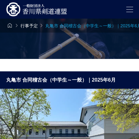



行事予定
丸亀市 合同稽古会（中学生～一般）｜2025年6
丸亀市 合同稽古会（中学生～一般）｜2025年6月