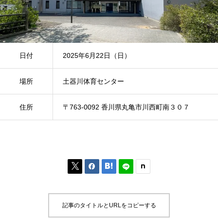
日付
2025年6月22日（日）
場所
土器川体育センター
住所
〒763-0092 香川県丸亀市川西町南３０７



記事のタイトルとURLをコピーする