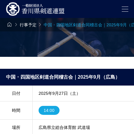



行事予定
中国・四国地区剣道合同稽古会｜2025年9月（
中国・四国地区剣道合同稽古会｜2025年9月（広島）
日付
2025年9月27日（土）
時間
14:00
場所
広島県立総合体育館 武道場